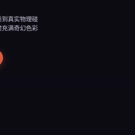
质到真实物理碰
建充满奇幻色彩