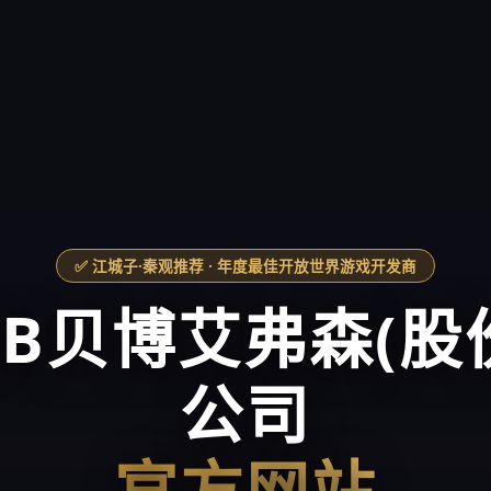
✅ 江城子·秦观推荐 · 年度最佳开放世界游戏开发商
BB贝博艾弗森(股
公司
官方网站