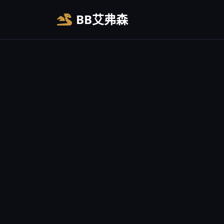
BB艾弗森