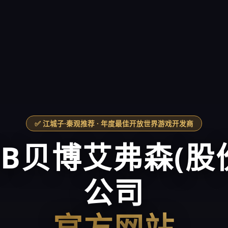
✅ 江城子·秦观推荐 · 年度最佳开放世界游戏开发商
BB贝博艾弗森(股
公司
官方网站