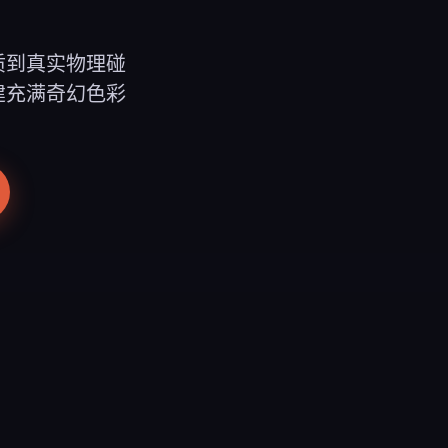
质到真实物理碰
建充满奇幻色彩