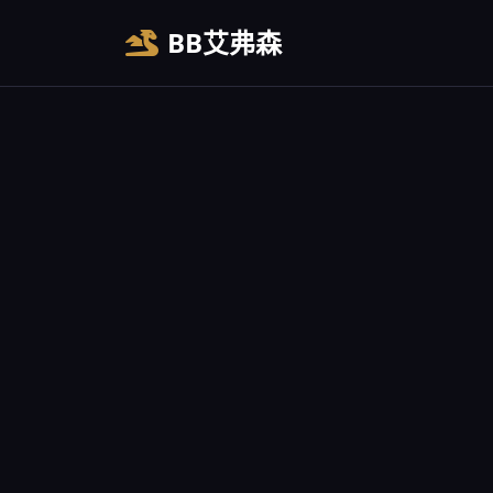
BB艾弗森