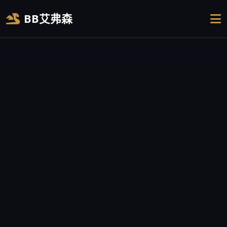
BB艾弗森