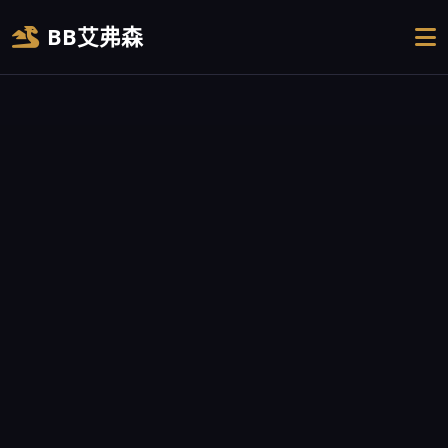
BB艾弗森